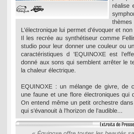
réalise 
sympho
thèmes
L’électronique lui permet d’évoquer et non 
Il les recrée au synthétiseur comme Felli
studio pour leur donner une couleur ou u
caractéristiques d ’EQUINOXE est l’effe
donné aux sons qui semblent arrêter le t
la chaleur électrique.
EQUINOXE : un mélange de givre, de cha
une faune et une flore électroniques qui
On entend même un petit orchestre dans l’
qui s’évanouit à l’horizon de l’audible...
« Équinoxe offre toutes les beautés sag