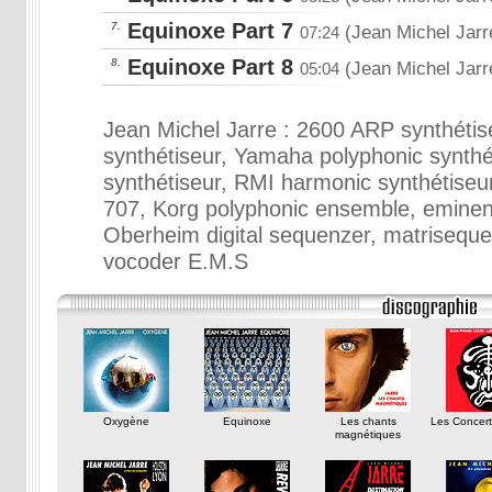
Equinoxe Part 7
7.
(Jean Michel Jarr
07:24
Equinoxe Part 8
8.
(Jean Michel Jarr
05:04
Jean Michel Jarre : 2600 ARP synthétis
synthétiseur, Yamaha polyphonic synthé
synthétiseur, RMI harmonic synthétiseu
707, Korg polyphonic ensemble, eminen
Oberheim digital sequenzer, matrisequ
vocoder E.M.S
Oxygène
Equinoxe
Les chants
Les Concert
magnétiques