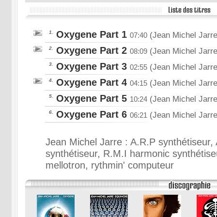
Oxygene Part 1
1.
(Jean Michel Jarre
07:40
Oxygene Part 2
2.
(Jean Michel Jarre
08:09
Oxygene Part 3
3.
(Jean Michel Jarre
02:55
Oxygene Part 4
4.
(Jean Michel Jarre
04:15
Oxygene Part 5
5.
(Jean Michel Jarre
10:24
Oxygene Part 6
6.
(Jean Michel Jarre
06:21
Jean Michel Jarre : A.R.P synthétiseur,
synthétiseur, R.M.I harmonic synthétiseu
mellotron, rythmin' computeur