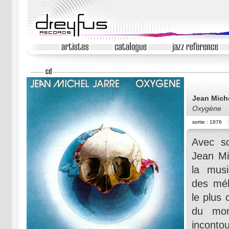
Jean Mich
Oxygène
sortie : 1976
Avec s
Jean Mi
la musi
des mél
le plus 
du mon
incon