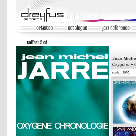
Jean Mich
Oxygène + C
sortie : 2005