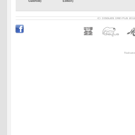
Gatefold)
Edition)
Réalisatio