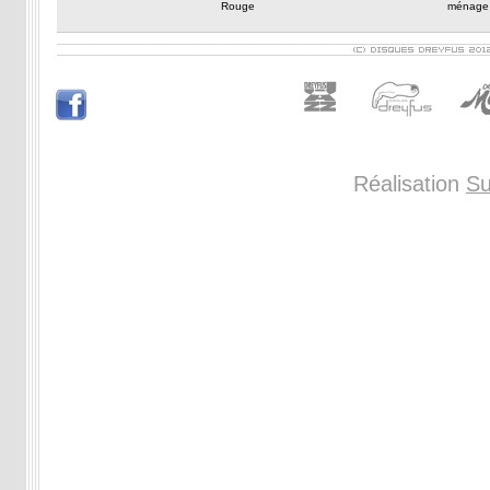
Rouge
ménage
Réalisation
Su