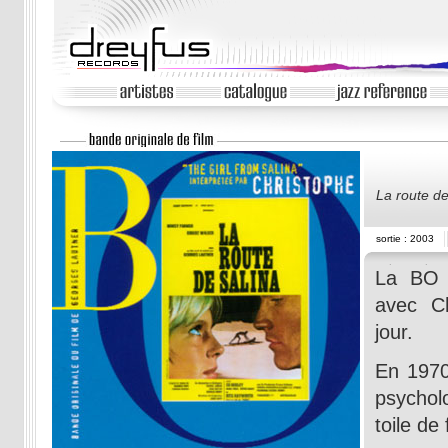
La route de
sortie : 2003
La BO c
avec Ch
jour.
En 1970
psycho
toile de