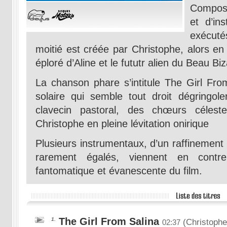
Compos
et d’in
exécutés
moitié est créée par Christophe, alors en
éploré d’Aline et le fututr alien du Beau Biz
La chanson phare s’intitule The Girl Fro
solaire qui semble tout droit dégringol
clavecin pastoral, des chœurs céleste
Christophe en pleine lévitation onirique
Plusieurs instrumentaux, d’un raffinement
rarement égalés, viennent en contrep
fantomatique et évanescente du film.
The Girl From Salina
1.
(Christophe
02:37