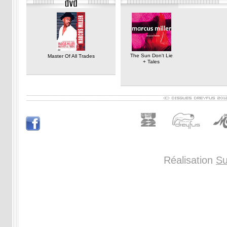
The Sun Don't Lie
Master Of All Trades
+ Tales
Réalisation
Su