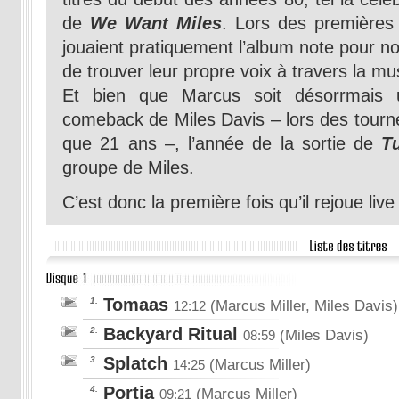
de
We Want Miles
. Lors des premières 
jouaient pratiquement l’album note pour no
de trouver leur propre voix à travers la mu
Et bien que Marcus soit désorrmais 
comeback de Miles Davis – lors des tourné
que 21 ans –, l’année de la sortie de
T
groupe de Miles.
C’est donc la première fois qu’il rejoue liv
Tomaas
1.
(Marcus Miller, Miles Davis)
12:12
Backyard Ritual
2.
(Miles Davis)
08:59
Splatch
3.
(Marcus Miller)
14:25
Portia
4.
(Marcus Miller)
09:21