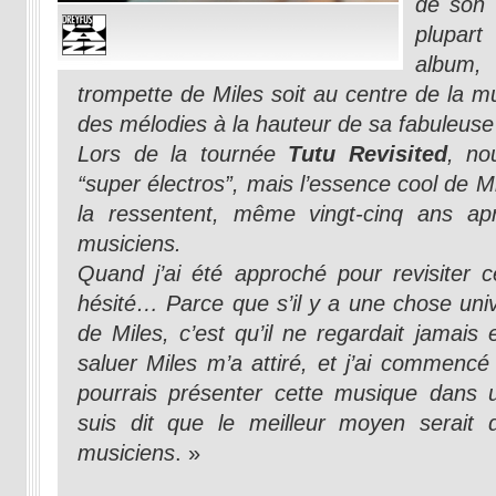
de son 
plupar
album, 
trompette de Miles soit au centre de la m
des mélodies à la hauteur de sa fabuleuse 
Lors de la tournée
Tutu Revisited
, no
“super électros”, mais l’essence cool de Mi
la ressentent, même vingt-cinq ans ap
musiciens.
Quand j’ai été approché pour revisiter c
hésité… Parce que s’il y a une chose uni
de Miles, c’est qu’il ne regardait jamais 
saluer Miles m’a attiré, et j’ai commencé 
pourrais présenter cette musique dans
suis dit que le meilleur moyen serait 
musiciens
. »