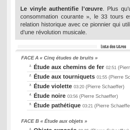
Le vinyle authentifie l’œuvre
. Plus qu
consommation courante », le 33 tours est
relation historique avec ce pionnier qui uti
d’une révolution musicale.
FACE A « Cinq études de bruits »
Étude aux chemins de fer
1.
(Pierr
02:51
Étude aux tourniquets
2.
(Pierre Sc
01:55
Étude violette
3.
(Pierre Schaeffer)
03:20
Étude noire
4.
(Pierre Schaeffer)
03:56
Étude pathétique
5.
(Pierre Schaeffe
03:21
FACE B « Étude aux objets »
1.