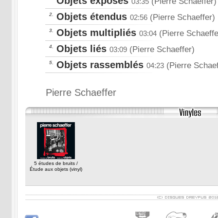
Objets exposés
(Pierre Schaeffer)
03:35
Objets étendus
2.
(Pierre Schaeffer)
02:56
Objets multipliés
3.
(Pierre Schaeffe
03:04
Objets liés
4.
(Pierre Schaeffer)
03:09
Objets rassemblés
5.
(Pierre Schaef
04:23
Pierre Schaeffer
5 études de bruits /
Étude aux objets (vinyl)