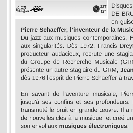
Disque
DE BRU
en guis
Pierre Schaeffer, l’inventeur de la Mus
Du jazz aux musiques contemporaines,
F
aux singularités. Dès 1972, Francis Dreyf
producteur audacieux, recrute une stagia
du Groupe de Recherche Musicale (GRM)
présente un autre stagiaire du GRM,
Jean
dès 1976 l’esprit de Pierre Schaeffer à tr
En savant de l’aventure musicale, Pier
jusqu’à ses confins et ses profondeurs. 
transmuté le bruit en grande œuvre. Il a r
de nouvelles clés à la musique et créé u
son envol aux
musiques électroniques
.