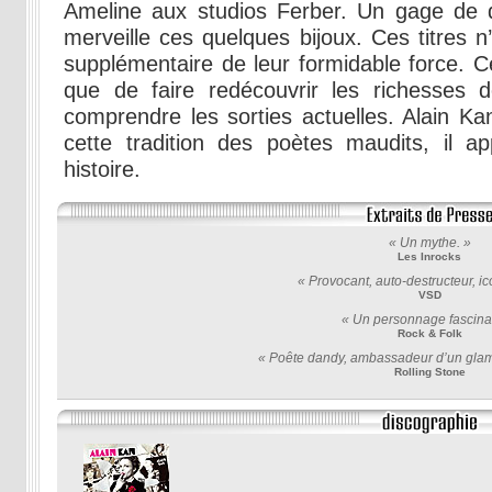
Ameline aux studios Ferber. Un gage de qu
merveille ces quelques bijoux. Ces titres n
supplémentaire de leur formidable force. Ce
que de faire redécouvrir les richesses
comprendre les sorties actuelles. Alain 
cette tradition des poètes maudits, il a
histoire.
« Un mythe. »
Les Inrocks
« Provocant, auto-destructeur, ic
VSD
« Un personnage fascina
Rock & Folk
« Poête dandy, ambassadeur d’un glam
Rolling Stone