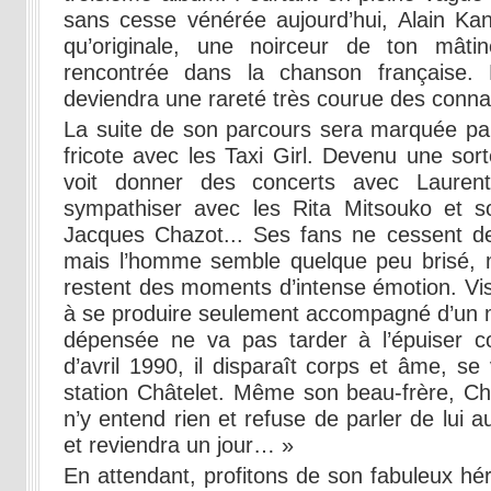
sans cesse vénérée aujourd’hui, Alain Kan 
qu’originale, une noirceur de ton mât
rencontrée dans la chanson française.
deviendra une rareté très courue des conna
La suite de son parcours sera marquée pa
fricote avec les Taxi Girl. Devenu une sor
voit donner des concerts avec Laurent
sympathiser avec les Rita Mitsouko et so
Jacques Chazot... Ses fans ne cessent de
mais l’homme semble quelque peu brisé, 
restent des moments d’intense émotion. Visi
à se produire seulement accompagné d’un 
dépensée ne va pas tarder à l’épuiser 
d’avril 1990, il disparaît corps et âme, se 
station Châtelet. Même son beau-frère, Ch
n’y entend rien et refuse de parler de lui a
et reviendra un jour… »
En attendant, profitons de son fabuleux hé