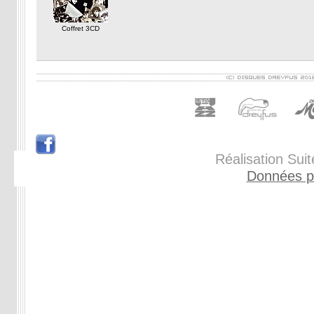
Coffret 3CD
Réalisation Sui
Données p