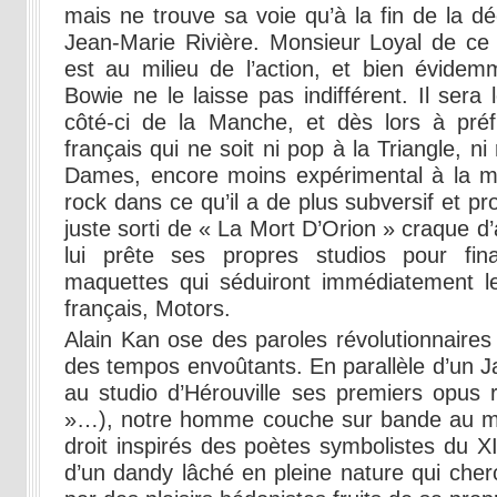
mais ne trouve sa voie qu’à la fin de la dé
Jean-Marie Rivière. Monsieur Loyal de ce 
est au milieu de l’action, et bien évide
Bowie ne le laisse pas indifférent. Il sera
côté-ci de la Manche, et dès lors à pré
français qui ne soit ni pop à la Triangle, 
Dames, encore moins expérimental à la 
rock dans ce qu’il a de plus subversif et p
juste sorti de « La Mort D’Orion » craque d’ai
lui prête ses propres studios pour fin
maquettes qui séduiront immédiatement le
français, Motors.
Alain Kan ose des paroles révolutionnaires
des tempos envoûtants. En parallèle d’un Ja
au studio d’Hérouville ses premiers opus 
»…), notre homme couche sur bande au mê
droit inspirés des poètes symbolistes du 
d’un dandy lâché en pleine nature qui ch