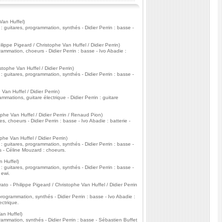
 Van Huffel)
: guitares, programmation, synthés - Didier Perrin : basse -
ilippe Pigeard / Christophe Van Huffel / Didier Perrin)
rammation, choeurs - Didier Perrin : basse - Ivo Abadie :
stophe Van Huffel / Didier Perrin)
: guitares, programmation, synthés - Didier Perrin : basse -
 Van Huffel / Didier Perrin)
mmations, guitare électrique - Didier Perrin : guitare
ophe Van Huffel / Didier Perrin / Renaud Pion)
s, choeurs - Didier Perrin : basse - Ivo Abadie : batterie -
phe Van Huffel / Didier Perrin)
: guitares, programmation, synthés - Didier Perrin : basse -
s - Céline Mouzard : choeurs.
n Huffel)
: guitares, programmation, synthés - Didier Perrin : basse -
 ewi.
rato
- Philippe Pigeard / Christophe Van Huffel / Didier Perrin
programmation, synthés - Didier Perrin : basse - Ivo Abadie :
ectrique.
an Huffel)
grammation, synthés - Didier Perrin : basse - Sébastien Buffet