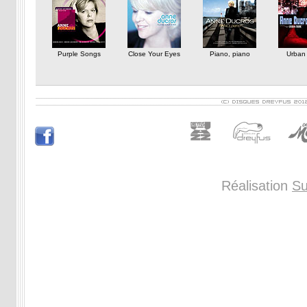
Purple Songs
Close Your Eyes
Piano, piano
Urban 
Réalisation
Su