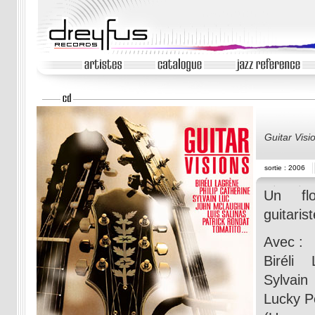
Guitar Visi
sortie : 2006
Un flo
guitarist
Avec :
Biréli 
Sylvain
Lucky P