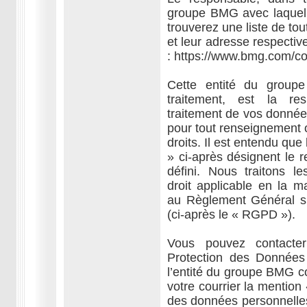
groupe BMG avec laquell
trouverez une liste de to
et leur adresse respective
: https://www.bmg.com/co
Cette entité du group
traitement, est la re
traitement de vos données
pour tout renseignement 
droits. Il est entendu qu
» ci-après désignent le 
défini. Nous traitons 
droit applicable en la ma
au Règlement Général s
(ci-après le « RGPD »).
Vous pouvez contacter
Protection des Données
l’entité du groupe BMG co
votre courrier la mention 
des données personnelles