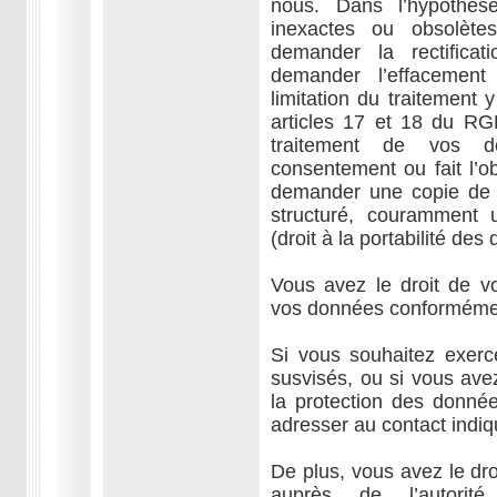
nous. Dans l’hypothès
inexactes ou obsolète
demander la rectifica
demander l’effacemen
limitation du traitement y
articles 17 et 18 du RG
traitement de vos d
consentement ou fait l’o
demander une copie de 
structuré, couramment u
(droit à la portabilité des
Vous avez le droit de v
vos données conformémen
Si vous souhaitez exerc
susvisés, ou si vous ave
la protection des donn
adresser au contact indiqu
De plus, vous avez le dro
auprès de l’autorit