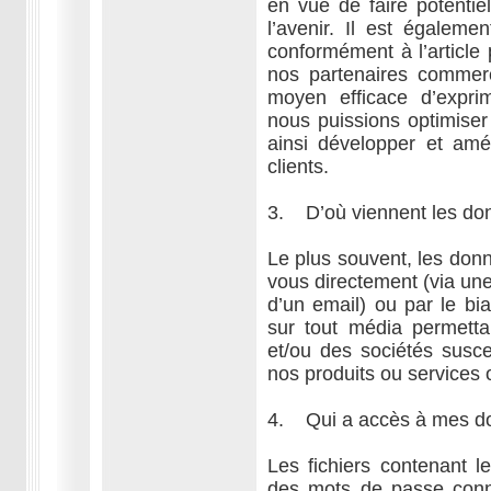
en vue de faire potentie
l’avenir. Il est égalemen
conformément à l’article
nos partenaires commerc
moyen efficace d’expri
nous puissions optimiser
ainsi développer et amé
clients.
3. D’où viennent les do
Le plus souvent, les don
vous directement (via une 
d’un email) ou par le bi
sur tout média permett
et/ou des sociétés susce
nos produits ou services
4. Qui a accès à mes d
Les fichiers contenant 
des mots de passe conn