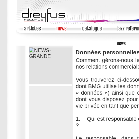
Données personnelle
Comment gérons-nous le
nos relations commercial
Vous trouverez ci-dess
dont BMG utilise les donn
« données ») ainsi que d
dont vous disposez pour 
vie privée en tant que pe
1. Qui est responsable 
?
Le responsable, dans t