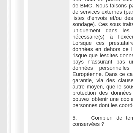
de BMG. Nous faisons par
de services externes (pa
listes d’envois et/ou de
sondage). Ces sous-trai
uniquement dans les 
nécessaire(s) à l’exéc
Lorsque ces prestatair
données en dehors de l
risque que lesdites donn
pays n’assurant pas u
données personnelles
Européenne. Dans ce ca
garantie, via des claus
autre moyen, que le sous
protection des données
pouvez obtenir une copi
personnes dont les coordon
5. Combien de temps
conservées ?