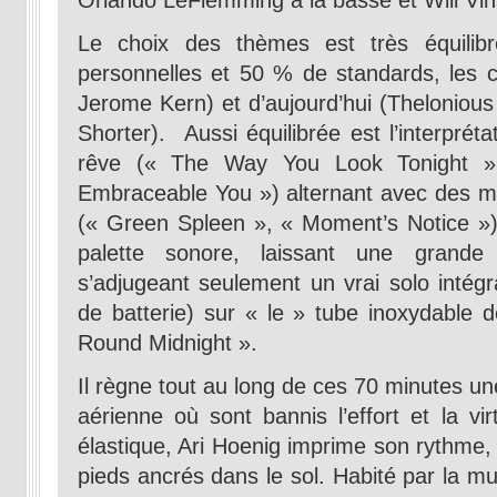
Orlando LeFlemming à la basse et Will Vi
Le choix des thèmes est très équili
personnelles et 50 % de standards, les c
Jerome Kern) et d’aujourd’hui (Theloniou
Shorter). Aussi équilibrée est l’interprét
rêve (« The Way You Look Tonight »
Embraceable You ») alternant avec des mo
(« Green Spleen », « Moment’s Notice »).
palette sonore, laissant une grande
s’adjugeant seulement un vrai solo intégr
de batterie) sur « le » tube inoxydable 
Round Midnight ».
Il règne tout au long de ces 70 minutes 
aérienne où sont bannis l’effort et la vi
élastique, Ari Hoenig imprime son rythme, 
pieds ancrés dans le sol. Habité par la m