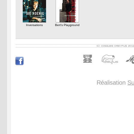
Inversations
Bert's Playground
Réalisation
Su