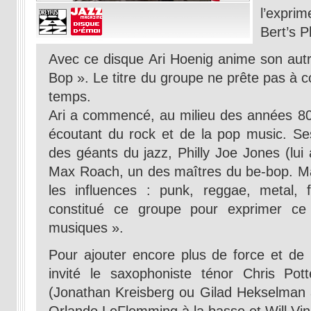
l’expri
Bert’s 
Avec ce disque Ari Hoenig anime son autr
Bop ». Le titre du groupe ne prête pas à con
temps.
Ari a commencé, au milieu des années 80, 
écoutant du rock et de la pop music. Ses
des géants du jazz, Philly Joe Jones (lui 
Max Roach, un des maîtres du be-bop. Mais
les influences : punk, reggae, metal, 
constitué ce groupe pour exprimer ce 
musiques ».
Pour ajouter encore plus de force et de 
invité le saxophoniste ténor Chris Pot
(Jonathan Kreisberg ou Gilad Hekselman 