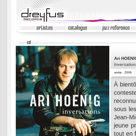
Ari HOENI
Inversation
sortie : 2006
À bientô
contest
reconnu
sous les
Jean-Mi
jeune p
tout en 