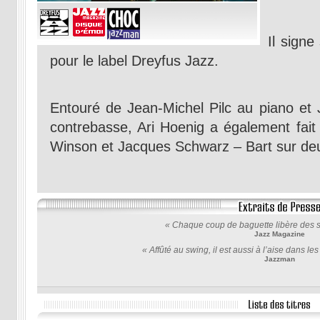
Il sign
pour le label Dreyfus Jazz.
Entouré de Jean-Michel Pilc au piano et
contrebasse, Ari Hoenig a également fait
Winson et Jacques Schwarz – Bart sur deu
« Chaque coup de baguette libère des sa
Jazz Magazine
« Affûté au swing, il est aussi à l’aise dans l
Jazzman