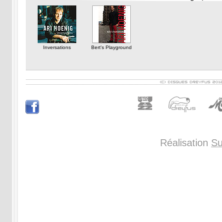
Inversations
Bert's Playground
Réalisation
Su