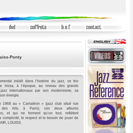
uiss-Ponty
rumental inédit dans l’histoire du jazz, ce trio
se hissa, à l’époque, au niveau des grands
jazz internationaux par son modernisme, sa
 son énergie.
en 1968 au « Camaléon » (jazz club situé rue
é des Arts, à Paris), ces deux albums
les, et qui ne forment qu’un tout, reflètent
 complicité, le respect et le besoin de jouer de
IR, LOUISS.