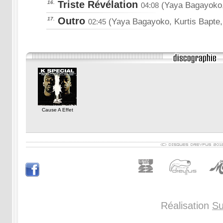
Triste Révélation
16.
(Yaya Bagayoko,
04:08
Outro
17.
(Yaya Bagayoko, Kurtis Bapte,
02:45
Cause A Effet
Réalisation
Su