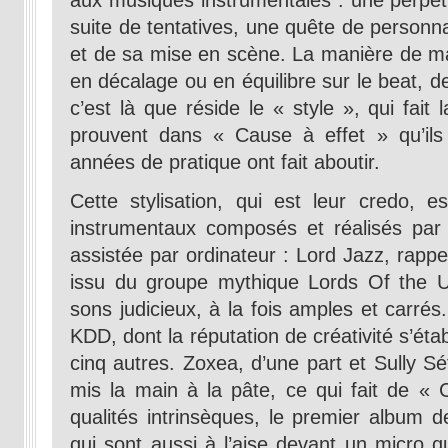
aux musiques instrumentales : une perpét
suite de tentatives, une quête de personna
et de sa mise en scène. La manière de maî
en décalage ou en équilibre sur le beat, d
c’est là que réside le « style », qui fai
prouvent dans « Cause à effet » qu’ils
années de pratique ont fait aboutir.
Cette stylisation, qui est leur credo, e
instrumentaux composés et réalisés par
assistée par ordinateur : Lord Jazz, rapp
issu du groupe mythique Lords Of the U
sons judicieux, à la fois amples et carrés
KDD, dont la réputation de créativité s’étab
cinq autres. Zoxea, d’une part et Sully Sé
mis la main à la pâte, ce qui fait de « 
qualités intrinsèques, le premier album
qui sont aussi à l’aise devant un micro 